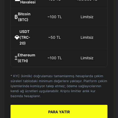
Havalesi
Bitcoin
₿
~100 TL
Limitsiz
~20
(BTC)
USDT
💎
(TRC-
~50 TL
Limitsiz
~10
20)
Ethereum
Ξ
~100 TL
Limitsiz
~20
(ETH)
* KYC (kimlik) doğrulaması tamamlanmış hesaplarda çekim
süreleri tablodaki minimum değerlere yaklaşır. Platform çekim
işlemlerinde komisyon talep etmez; ödeme sağlayıcılarının
kendi ağ ücretleri uygulanabilir. Kripto limitler anlık kur
bazında hesaplanır.
PARA YATIR