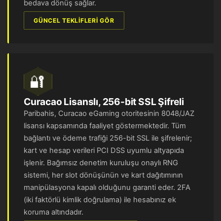
bedava dönüş sağlar.
GÜNCEL TEKLIFLERI GÖR
🔐
Curacao Lisanslı, 256-bit SSL Şifreli
Paribahis, Curacao eGaming otoritesinin 8048/JAZ
lisansı kapsamında faaliyet göstermektedir. Tüm
bağlantı ve ödeme trafiği 256-bit SSL ile şifrelenir;
kart ve hesap verileri PCI DSS uyumlu altyapıda
işlenir. Bağımsız denetim kuruluşu onaylı RNG
sistemi, her slot dönüşünün ve kart dağıtımının
manipülasyona kapalı olduğunu garanti eder. 2FA
(iki faktörlü kimlik doğrulama) ile hesabınız ek
koruma altındadır.