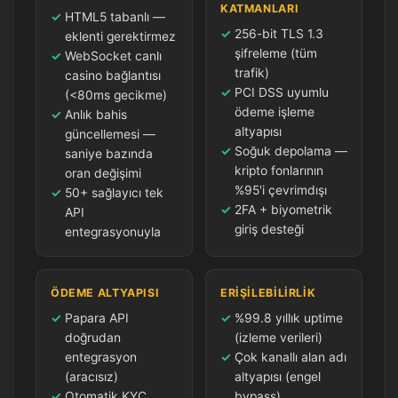
KATMANLARI
✓
HTML5 tabanlı —
✓
256-bit TLS 1.3
eklenti gerektirmez
şifreleme (tüm
✓
WebSocket canlı
trafik)
casino bağlantısı
✓
PCI DSS uyumlu
(<80ms gecikme)
ödeme işleme
✓
Anlık bahis
altyapısı
güncellemesi —
✓
Soğuk depolama —
saniye bazında
kripto fonlarının
oran değişimi
%95'i çevrimdışı
✓
50+ sağlayıcı tek
✓
2FA + biyometrik
API
giriş desteği
entegrasyonuyla
ÖDEME ALTYAPISI
ERIŞILEBILIRLIK
✓
Papara API
✓
%99.8 yıllık uptime
doğrudan
(izleme verileri)
entegrasyon
✓
Çok kanallı alan adı
(aracısız)
altyapısı (engel
✓
Otomatik KYC
bypass)