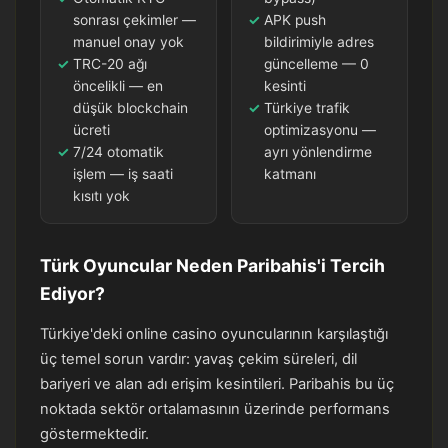
sonrası çekimler —
✓
APK push
manuel onay yok
bildirimiyle adres
✓
TRC-20 ağı
güncelleme — 0
öncelikli — en
kesinti
düşük blockchain
✓
Türkiye trafik
ücreti
optimizasyonu —
✓
7/24 otomatik
ayrı yönlendirme
işlem — iş saati
katmanı
kısıtı yok
Türk Oyuncular Neden Paribahis'i Tercih
Ediyor?
Türkiye'deki online casino oyuncularının karşılaştığı
üç temel sorun vardır: yavaş çekim süreleri, dil
bariyeri ve alan adı erişim kesintileri. Paribahis bu üç
noktada sektör ortalamasının üzerinde performans
göstermektedir.