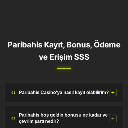
Paribahis Kayıt, Bonus, Ödeme
ve Erişim SSS
+
Paribahis Casino'ya nasıl kayıt olabilirim?
01
Paribahis güncel giriş adresine gidin, "Üye Ol"
butonuna tıklayın ve ad-soyad, e-posta,
Paribahis hoş geldin bonusu ne kadar ve
+
02
telefon, doğum tarihi ile şifre bilgilerini
çevrim şartı nedir?