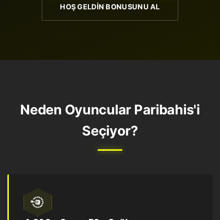
HOŞ GELDIN BONUSUNU AL
Neden Oyuncular Paribahis'i
Seçiyor?
🎯