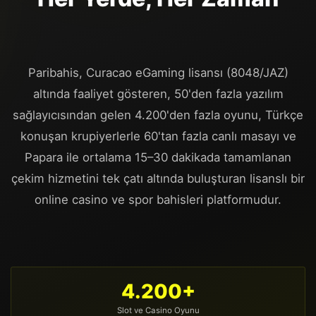
Paribahis, Curacao eGaming lisansı (8048/JAZ)
altında faaliyet gösteren, 50'den fazla yazılım
sağlayıcısından gelen 4.200'den fazla oyunu, Türkçe
konuşan krupiyerlerle 60'tan fazla canlı masayı ve
Papara ile ortalama 15–30 dakikada tamamlanan
çekim hizmetini tek çatı altında buluşturan lisanslı bir
online casino ve spor bahisleri platformudur.
4.200+
Slot ve Casino Oyunu