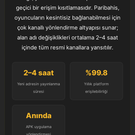
geçici bir erişim kısıtlamasıdır. Paribahis,
oyuncuların kesintisiz bağlanabilmesi için
çok kanallı yönlendirme altyapısı sunar;
alan adı değişiklikleri ortalama 2–4 saat
içinde tüm resmi kanallara yansıtılır.
2–4 saat
%99.8
Yeni adresin yayınlanma
Yıllık platform
süresi
erişilebilirliği
Anında
APK uygulama
yönlendirmesi