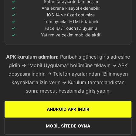
Safari tarayıcı ile tam erişim
Ana ekrana kısayol eklenebilir
iOS 14 ve üzeri optimize
Tüm oyunlar HTML5 tabanlı
Face ID / Touch ID uyumlu
Yatırım ve çekim mobilde aktif
APK kurulum adımları:
Paribahis güncel giriş adresine
gidin → "Mobil Uygulama" bölümüne tıklayın → APK
dosyasını indirin → Telefon ayarlarından "Bilinmeyen
kaynaklar"a izin verin → Kurulum tamamlandıktan
sonra mevcut hesabınızla giriş yapın.
ANDROID APK İNDIR
MOBIL SITEDE OYNA